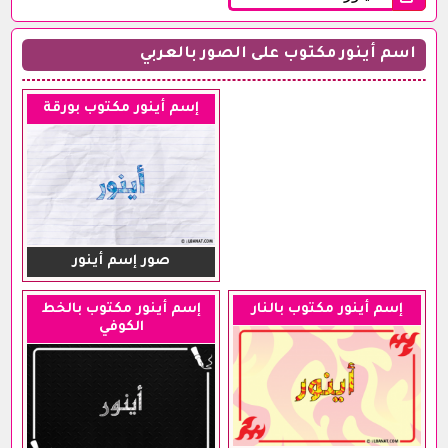
اسم أينور مكتوب على الصور بالعربي
إسم أينور مكتوب بورقة
صور إسم أينور
إسم أينور مكتوب بالنار
إسم أينور مكتوب بالخط
الكوفي