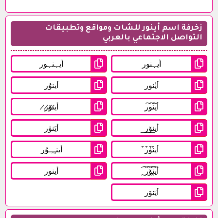
زخرفة اسم أينور للشات ومواقع وتطبيقات
التواصل الاجتماعي بالعربي