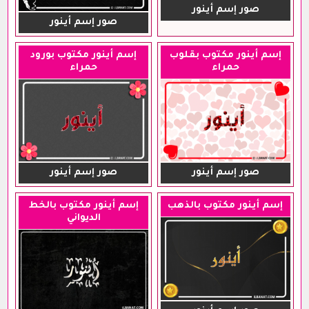
صور إسم أينور
صور إسم أينور
إسم أينور مكتوب بقلوب
إسم أينور مكتوب بورود
حمراء
حمراء
صور إسم أينور
صور إسم أينور
إسم أينور مكتوب بالذهب
إسم أينور مكتوب بالخط
الديواني