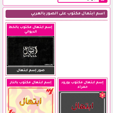
اسم ابتهال مكتوب على الصور بالعربي
إسم ابتهال مكتوب بالخط
الديواني
صور إسم ابتهال
إسم ابتهال مكتوب بورود
إسم ابتهال مكتوب بالنار
حمراء