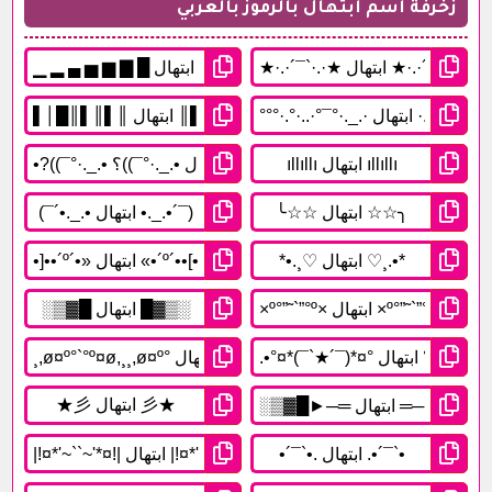
زخرفة اسم ابتهال بالرموز بالعربي