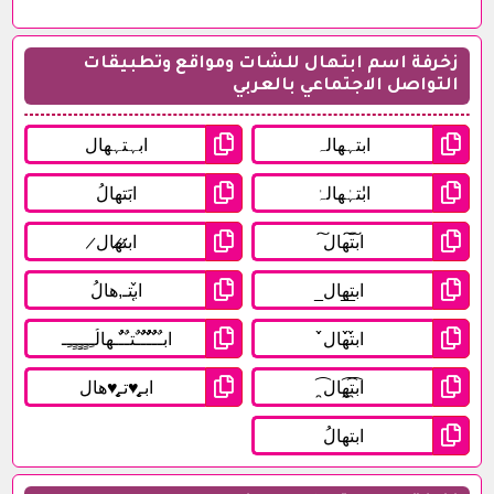
زخرفة اسم ابتهال للشات ومواقع وتطبيقات
التواصل الاجتماعي بالعربي