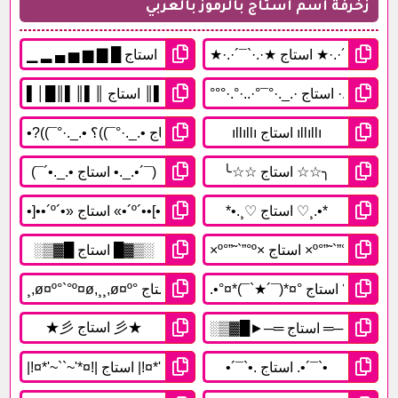
زخرفة اسم استاج بالرموز بالعربي