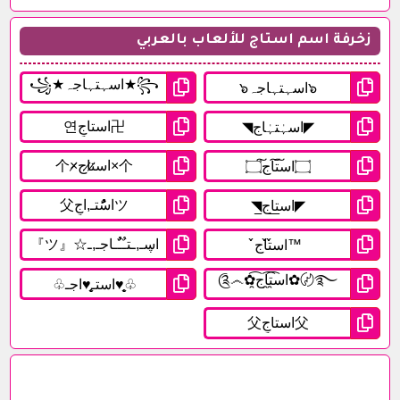
زخرفة اسم استاج للألعاب بالعربي