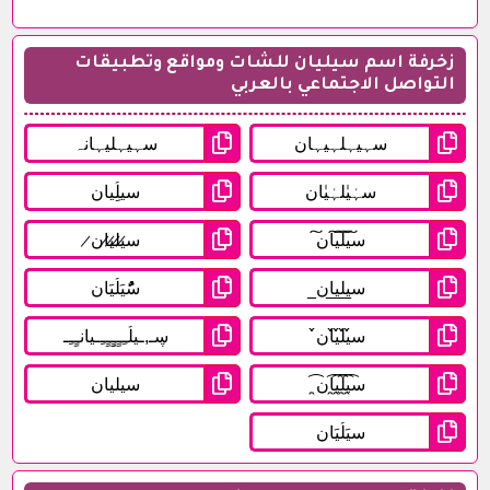
زخرفة اسم سيليان للشات ومواقع وتطبيقات
التواصل الاجتماعي بالعربي