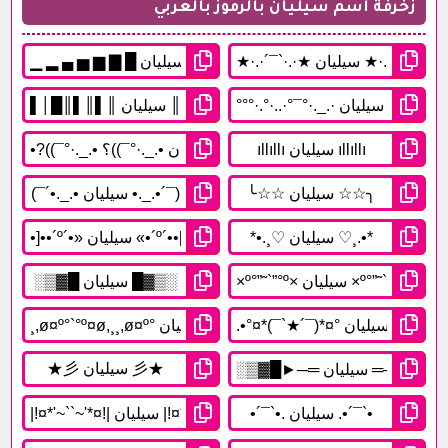
زخرفة اسم سيليان بالرموز بالعربي