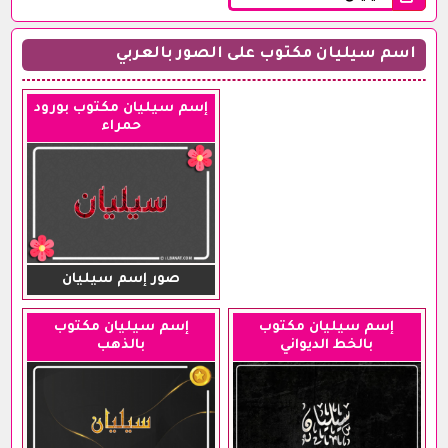
اسم سيليان مكتوب على الصور بالعربي
إسم سيليان مكتوب بورود
حمراء
صور إسم سيليان
إسم سيليان مكتوب
إسم سيليان مكتوب
بالخط الديواني
بالذهب