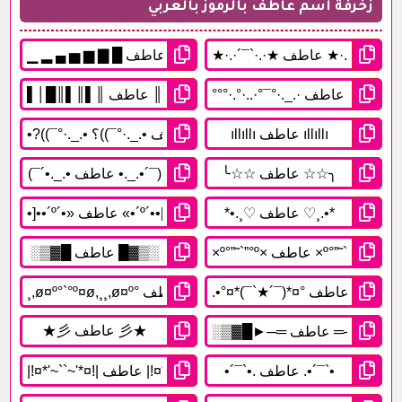
زخرفة اسم عاطف بالرموز بالعربي