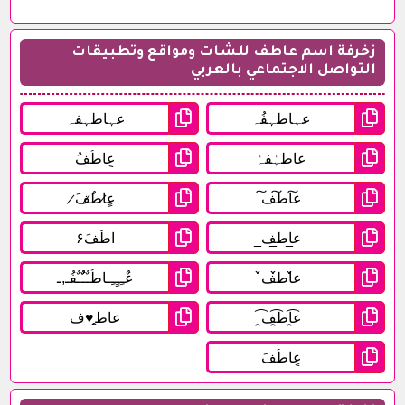
زخرفة اسم عاطف للشات ومواقع وتطبيقات
التواصل الاجتماعي بالعربي