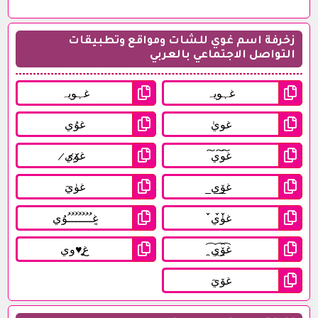
زخرفة اسم غوي للشات ومواقع وتطبيقات
التواصل الاجتماعي بالعربي