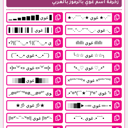
زخرفة اسم غوي بالرموز بالعربي