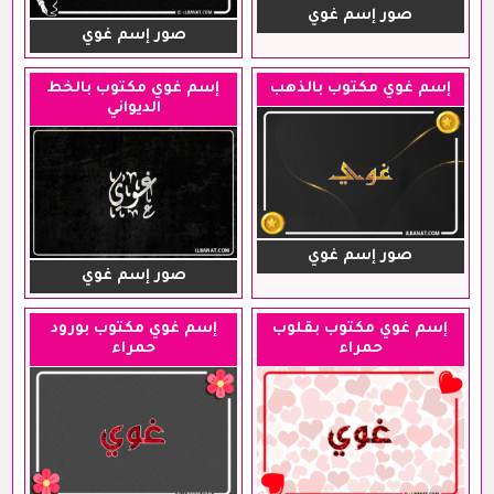
صور إسم غوي
صور إسم غوي
إسم غوي مكتوب بالذهب
إسم غوي مكتوب بالخط
الديواني
صور إسم غوي
صور إسم غوي
إسم غوي مكتوب بقلوب
إسم غوي مكتوب بورود
حمراء
حمراء