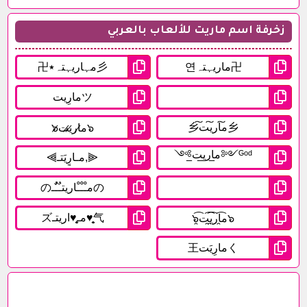
زخرفة اسم ماريت للألعاب بالعربي