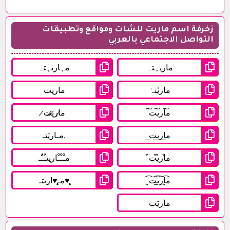
زخرفة اسم ماريت للشات ومواقع وتطبيقات
التواصل الاجتماعي بالعربي